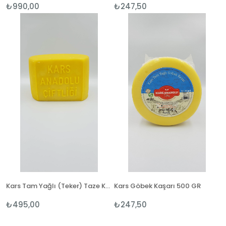
₺990,00
₺247,50
Kars Tam Yağlı (Teker) Taze Kaşar 1 KĞ
Kars Göbek Kaşarı 500 GR
₺495,00
₺247,50