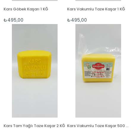
Kars Göbek Kaşarı 1 KĞ
Kars Vakumlu Taze Kaşar 1 KĞ
₺495,00
₺495,00
Kars Tam Yağlı Taze Kaşar 2 KĞ
Kars Vakumlu Taze Kaşar 500 GR