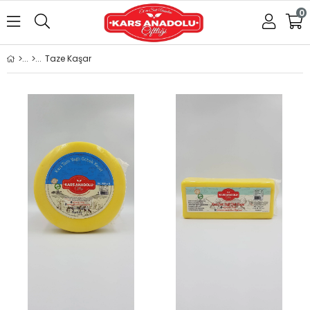
0
Taze Kaşar