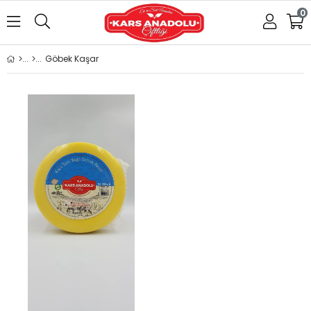
0
Göbek Kaşar