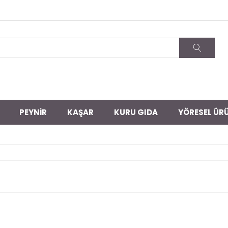
PEYNIR
KAŞAR
KURU GIDA
YÖRESEL ÜR