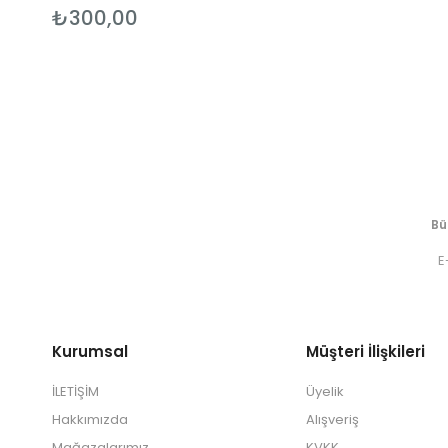
₺300,00
Bü
Kurumsal
Müşteri İlişkileri
İLETİŞİM
Üyelik
Hakkımızda
Alışveriş
Mağazalarımız
KVKK