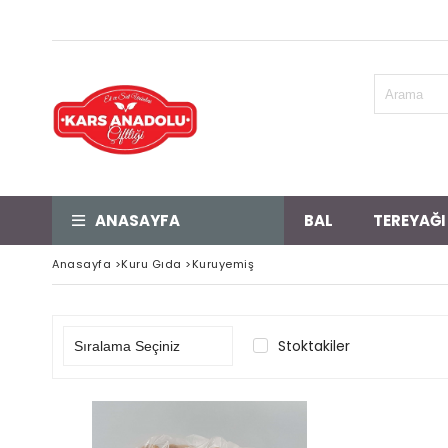
ANASAYFA
BAL
TEREYAĞI
Anasayfa
>
Kuru Gıda
>
Kuruyemiş
Stoktakiler