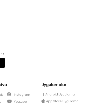
n !
edya
Uygulamalar
Android Uygulama
ok
Instagram
App Store Uygulama
t
Youtube