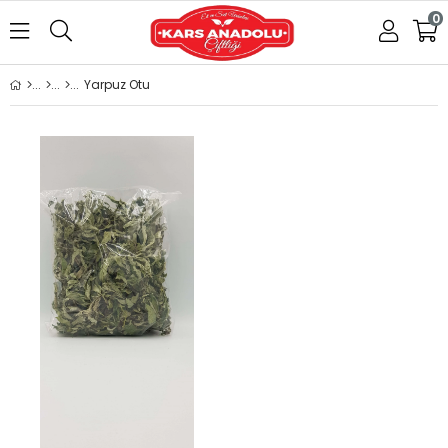
0
Yarpuz Otu