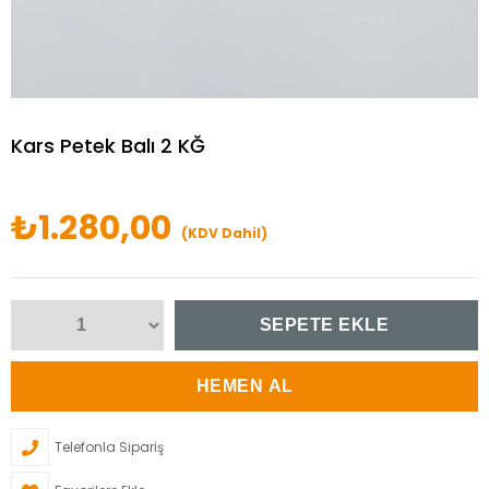
Kars Petek Balı 2 KĞ
₺1.280,00
(KDV Dahil)
Telefonla Sipariş