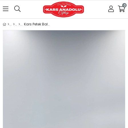
0
Kars Petek Balı 2 KĞ