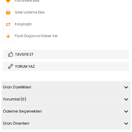
Favorilere Ekle
İstek Listeme Ekle
Karşılaştır
Fiyat Düşünce Haber Ver
TAVSIYE ET
YORUM YAZ
Ürün Özellikleri
Yorumlar
(0)
Ödeme Seçenekleri
Ürün Önerileri