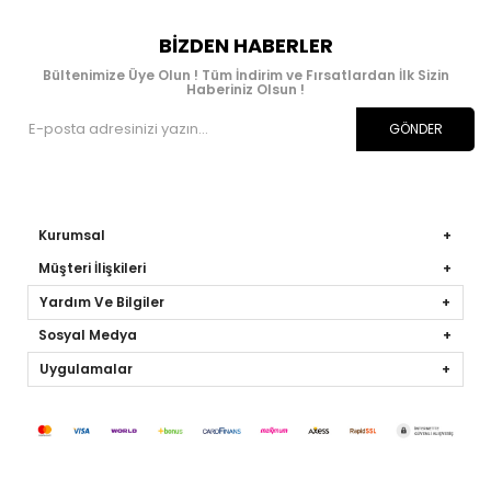
BIZDEN HABERLER
Bültenimize Üye Olun ! Tüm İndirim ve Fırsatlardan İlk Sizin
Haberiniz Olsun !
GÖNDER
Kurumsal
Müşteri İlişkileri
Yardım Ve Bilgiler
Sosyal Medya
Uygulamalar