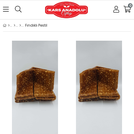
0
Fındıklı Pestil