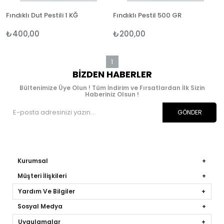
Fındıklı Dut Pestili 1 KĞ
Fındıklı Pestil 500 GR
₺400,00
₺200,00
1
BIZDEN HABERLER
Bültenimize Üye Olun ! Tüm İndirim ve Fırsatlardan İlk Sizin
Haberiniz Olsun !
GÖNDER
Kurumsal
Müşteri İlişkileri
Yardım Ve Bilgiler
Sosyal Medya
Uygulamalar