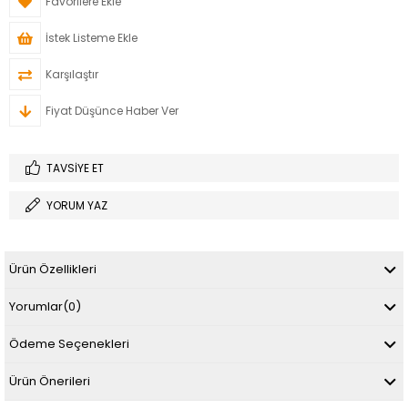
Favorilere Ekle
İstek Listeme Ekle
Karşılaştır
Fiyat Düşünce Haber Ver
TAVSIYE ET
YORUM YAZ
Ürün Özellikleri
Yorumlar
(0)
Ödeme Seçenekleri
Ürün Önerileri