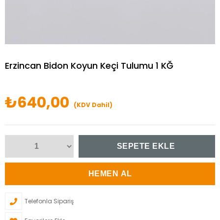
Erzincan Bidon Koyun Keçi Tulumu 1 KĞ
₺640,00
(KDV Dahil)
Telefonla Sipariş