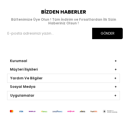
BIZDEN HABERLER
Bültenimize Üye Olun ! Tüm İndirim ve Fırsatlardan İlk Sizin
Haberiniz Olsun !
GÖNDER
Kurumsal
Müşteri İlişkileri
Yardım Ve Bilgiler
Sosyal Medya
Uygulamalar