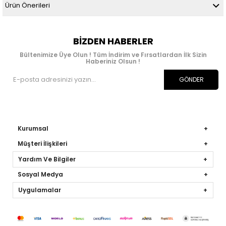
Ürün Önerileri
BIZDEN HABERLER
Bültenimize Üye Olun ! Tüm İndirim ve Fırsatlardan İlk Sizin
Haberiniz Olsun !
GÖNDER
Kurumsal
Müşteri İlişkileri
Yardım Ve Bilgiler
Sosyal Medya
Uygulamalar