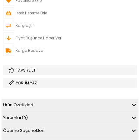
Favorilere Ekle
İstek Listeme Ekle
Karşılaştır
Fiyat Düşünce Haber Ver
Kargo Bedava
TAVSIYE ET
YORUM YAZ
Ürün Özellikleri
Yorumlar
(0)
Ödeme Seçenekleri