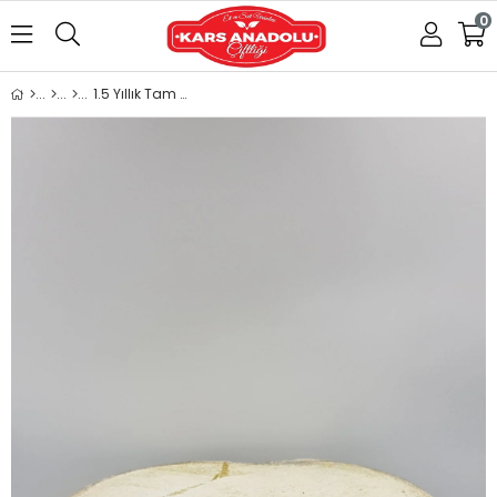
0
1.5 Yıllık Tam Yağlı Eski Kaşar 13 KĞ