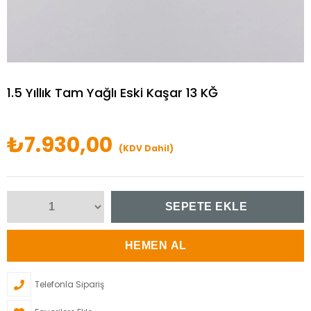
1.5 Yıllık Tam Yağlı Eski Kaşar 13 KĞ
₺7.930,00
(KDV Dahil)
Telefonla Sipariş